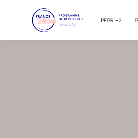
PEPR-H2
P