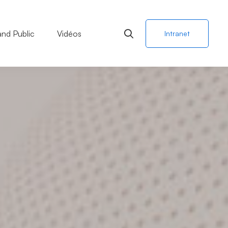
and Public
Vidéos
Intranet