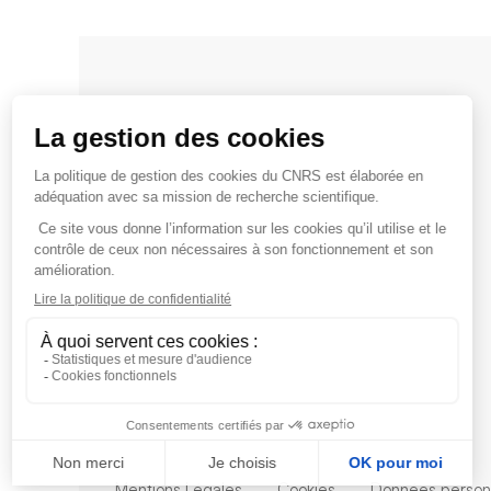
Mentions Légales
Cookies
Données person