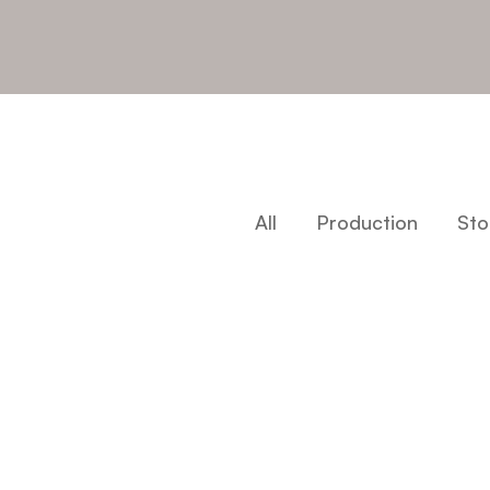
All
Production
Sto