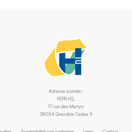
Adresse postale :
PEPR-H2,
17 rue des Martyrs
38054 Grenoble Cedex 9
nelles
Accessibilité non conforme
Liens
Contact