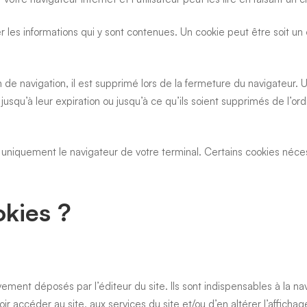
r les informations qui y sont contenues. Un cookie peut être soit un
 de navigation, il est supprimé lors de la fermeture du navigateur.
usqu’à leur expiration ou jusqu’à ce qu’ils soient supprimés de l’or
 uniquement le navigateur de votre terminal. Certains cookies néce
okies ?
ivement déposés par l’éditeur du site. Ils sont indispensables à la n
accéder au site, aux services du site et/ou d’en altérer l’affichage.