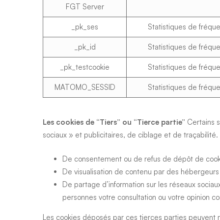
FGT Server
_pk_ses
Statistiques de fréqu
_pk_id
Statistiques de fréqu
_pk_testcookie
Statistiques de fréqu
MATOMO_SESSID
Statistiques de fréqu
Les cookies de “Tiers” ou “Tierce partie”
Certains s
sociaux » et publicitaires, de ciblage et de traçabilité. 
De consentement ou de refus de dépôt de cookies 
De visualisation de contenu par des hébergeurs
De partage d’information sur les réseaux sociau
personnes votre consultation ou votre opinion c
Les cookies déposés par ces tierces parties peuvent m