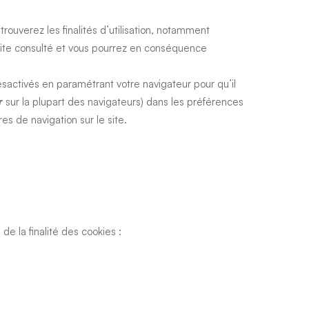
trouverez les finalités d’utilisation, notamment
le site consulté et vous pourrez en conséquence
ésactivés en paramétrant votre navigateur pour qu’il
r
sur la plupart des navigateurs) dans les préférences
es de navigation sur le site.
e la finalité des cookies :