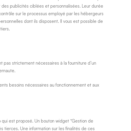
 des publicités ciblées et personnalisées. Leur durée
 contrôle sur le processus employé par les hébergeurs
rsonnelles dont ils disposent. Il vous est possible de
tiers.
nt pas strictement nécessaires à la fourniture d’un
ernaute.
férents besoins nécessaires au fonctionnement et aux
io qui est proposé. Un bouton widget “Gestion de
tierces. Une information sur les finalités de ces