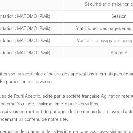
Sécurité et distribution
entation ; MATOMO (Piwik)
Session
entation ; MATOMO (Piwik)
Statistiques des pages vues p
entation ; MATOMO (Piwik)
Vérifie si le navigateur acce
entation ; MATOMO (Piwik)
Sécurité
ites sont susceptibles d’inclure des applications informatiques ém
En particulier les services :
de l’outil Axeptio, édité par la société française Agilitation rete
 comme YouTube, Dailymotion etc pour les vidéos.
x qui vous permettent de partager des contenus du site avec d’autr
oncernant un contenu de notre site.
émoriser les pages et les sites internet que vous avez visités et 