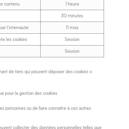
 de contenu
1 heure
30 minutes
ar l’internaute
11 mois
pte les cookies
Session
Session
anant de tiers qui peuvent déposer des cookies «
nue pour la gestion des cookies
es personnes ou de faire connaître à ces autres
peuvent collecter des données personnelles telles que