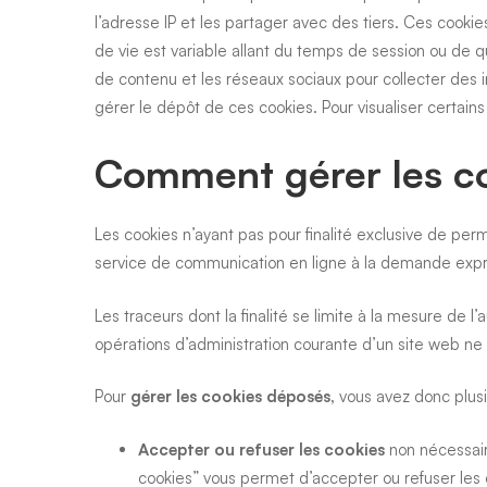
l’adresse IP et les partager avec des tiers. Ces cook
de vie est variable allant du temps de session ou de 
de contenu et les réseaux sociaux pour collecter des in
gérer le dépôt de ces cookies. Pour visualiser certai
Comment gérer les c
Les cookies n’ayant pas pour finalité exclusive de per
service de communication en ligne à la demande expres
Les traceurs dont la finalité se limite à la mesure de
opérations d’administration courante d’un site web n
Pour
gérer les cookies déposés,
vous avez donc plusi
Accepter ou refuser les cookies
non nécessair
cookies” vous permet d’accepter ou refuser les c