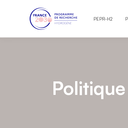
PEPR-H2
P
Politique