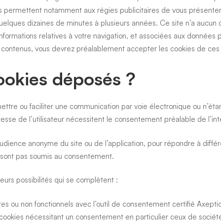
ies permettent notamment aux régies publicitaires de vous présenter
quelques dizaines de minutes à plusieurs années. Ce site n’a aucun
formations relatives à votre navigation, et associées aux données pe
ns contenus, vous devrez préalablement accepter les cookies de ces 
ookies déposés ?
mettre ou faciliter une communication par voie électronique ou n’éta
se de l’utilisateur nécessitent le consentement préalable de l’int
 l’audience anonyme du site ou de l’application, pour répondre à dif
e sont pas soumis au consentement.
eurs possibilités qui se complètent :
es ou non fonctionnels avec l’outil de consentement certifié Axept
ookies nécessitant un consentement en particulier ceux de sociétés 