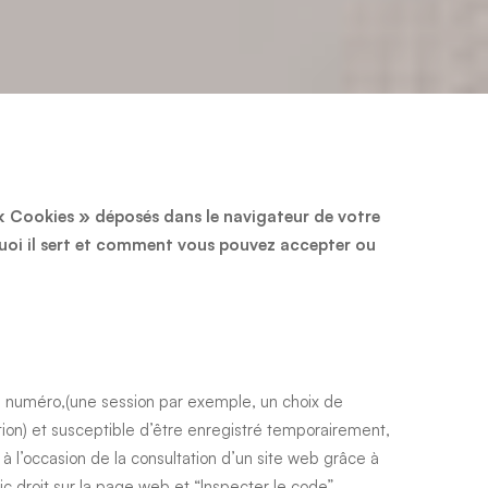
s « Cookies » déposés dans le navigateur de votre
quoi il sert et comment vous pouvez accepter ou
de numéro,(une session par exemple, un choix de
tion) et susceptible d’être enregistré temporairement,
à l’occasion de la consultation d’un site web grâce à
clic droit sur la page web et “Inspecter le code”.