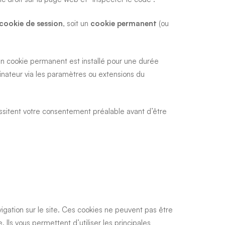
cookie de session
, soit un
cookie permanent
(ou
 Un cookie permanent est installé pour une durée
dinateur via les paramètres ou extensions du
ssitent votre consentement préalable avant d’être
avigation sur le site. Ces cookies ne peuvent pas être
 Ils vous permettent d’utiliser les principales