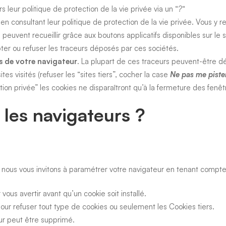
 leur politique de protection de la vie privée via un “
?
“
en consultant leur politique de protection de la vie privée. Vous y re
ils peuvent recueillir grâce aux boutons applicatifs disponibles sur 
ter ou refuser les traceurs déposés par ces sociétés.
s de votre navigateur
. La plupart de ces traceurs peuvent-être d
s visités (refuser les “sites tiers”, cocher la case
Ne pas me piste
ion privée” les cookies ne disparaîtront qu’à la fermeture des fenêtr
es navigateurs ?
, nous vous invitons à paramétrer votre navigateur en tenant compte d
ous avertir avant qu’un cookie soit installé.
ur refuser tout type de cookies ou seulement les Cookies tiers.
eur peut être supprimé.