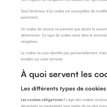
Seul l’émetteur d’un cookie est susceptible de modifie
persistant).
Un cookie de session ne persiste que durant la session
déterminée. Ce type de cookie reste dans le terminal j
navigateur.
Le cookie ne vous identifie pas personnellement, mais
installés sur votre terminal.
À quoi servent les co
Les différents types de cookies
Les cookies obligatoires
Il s’agit des cookies exclus
désactivés ou paramétrés sous peine de ne plus pouvoir 