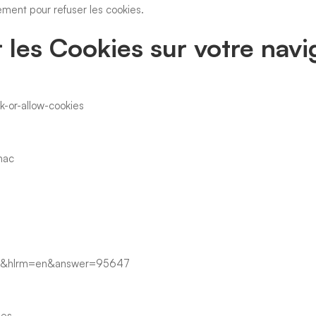
ment pour refuser les cookies.
les Cookies sur votre navi
k-or-allow-cookies
/mac
l=fr&hlrm=en&answer=95647
ies