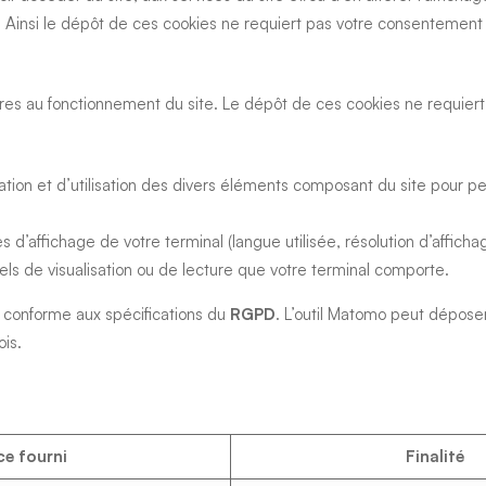
on. Ainsi le dépôt de ces cookies ne requiert pas votre consentemen
es au fonctionnement du site. Le dépôt de ces cookies ne requier
tion et d’utilisation des divers éléments composant du site pour pe
d’affichage de votre terminal (langue utilisée, résolution d’affichage
iciels de visualisation ou de lecture que votre terminal comporte.
) conforme aux spécifications du
RGPD
. L’outil Matomo peut dépose
is.
ce fourni
Finalité