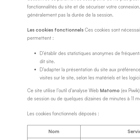
fonctionnalités du site et de sécuriser votre connexi
généralement pas la durée de la session.
Les cookies fonctionnels
Ces cookies sont nécessair
permettent :
D’établir des statistiques anonymes de fréquenta
dit site.
D’adapter la présentation du site aux préférences 
visites sur le site, selon les matériels et les log
Ce site utilise l’outil d’analyse Web
Matomo
(ex Piwik
de session ou de quelques dizaines de minutes à 11 mo
Les cookies fonctionnels déposés :
Nom
Servi