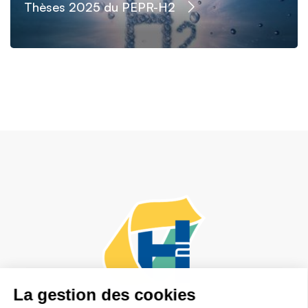
Thèses 2025 du PEPR-H2