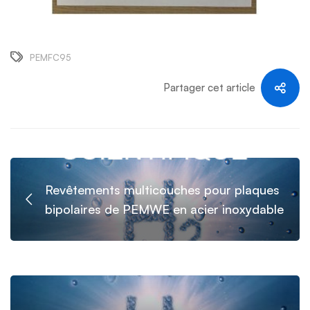
PEMFC95
Partager cet article
Revêtements multicouches pour plaques
bipolaires de PEMWE en acier inoxydable