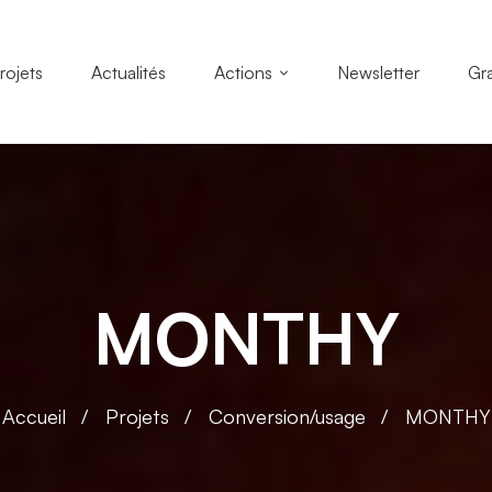
rojets
Actualités
Actions
Newsletter
Gr
MONTHY
Accueil
Projets
Conversion/usage
MONTHY