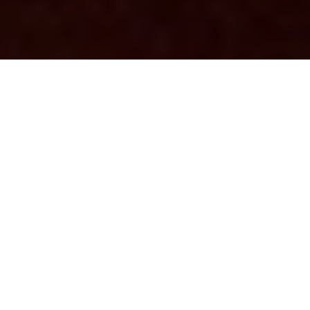
MONTHY