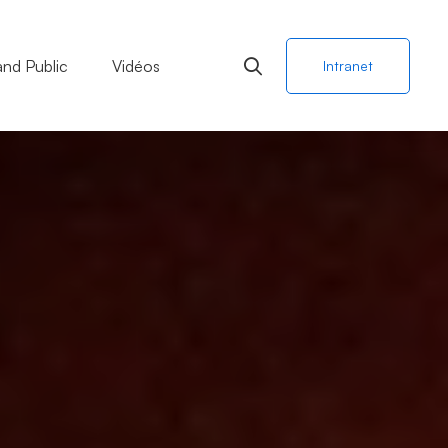
and Public
Vidéos
Intranet