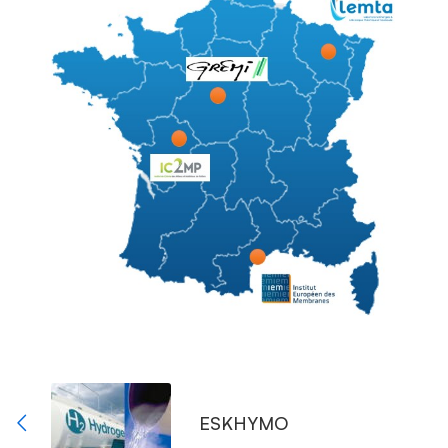
ESKHYMO