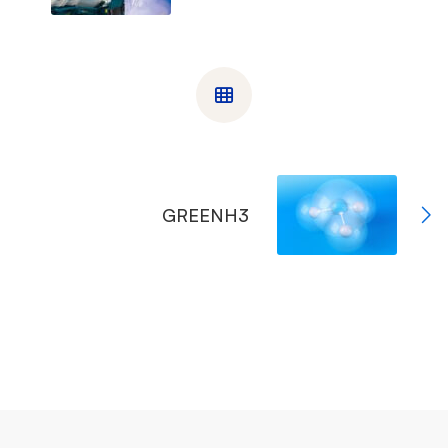
GREENH3