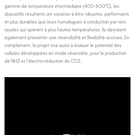
gamme de température intermédiaire (400-600°C), les
dispositifs résultants ont vocation à être robustes, performants
et plus durables que leurs homologues à conduction par ions
oxydes qui opèrent à plus hautes températures. Ils devraient
également présenter une réversibilité et flexibilité accrues. En
complément, le projet vise aussi à évaluer le potentiel des
cellules développées en mode réversible, pour la production
de NH3 et l’électro-réduction du CO2.