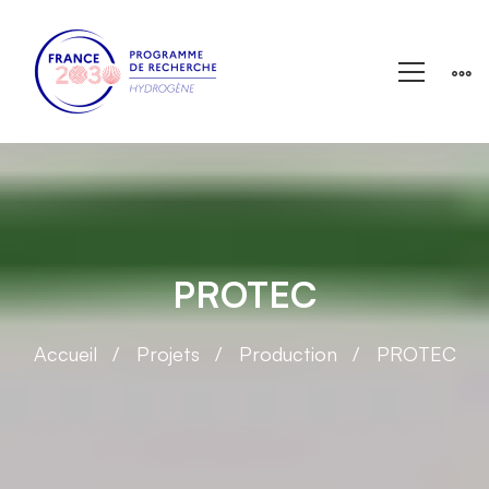
PROTEC
Accueil
Projets
Production
PROTEC