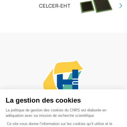
CELCER-EHT
Adresse postale :
PEPR-H2,
17 rue des Martyrs