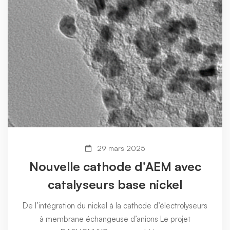
29 mars 2025
Nouvelle cathode d’AEM avec
catalyseurs base nickel
De l’intégration du nickel à la cathode d’électrolyseurs
à membrane échangeuse d’anions Le projet