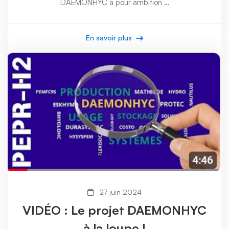
DAEMONHYC a pour ambition …
En savoir plus
27 juin 2024
VIDÉO : Le projet DAEMONHYC
à la loupe !