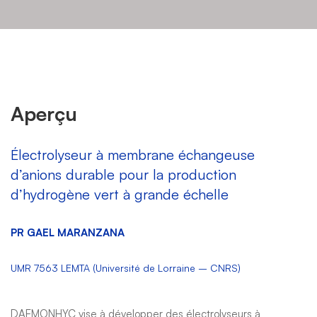
DAEMONHYC
Aperçu
Électrolyseur à membrane échangeuse
d’anions durable pour la production
d’hydrogène vert à grande échelle
PR GAEL MARANZANA
UMR 7563 LEMTA (Université de Lorraine – CNRS)
DAEMONHYC vise à développer des électrolyseurs à