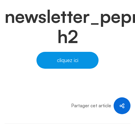
newsletter_pep
h2
cliquez ici
Partager cet article