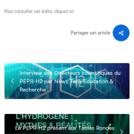
Pour consulter cet édito, cliquez
ici
Partager cet article
Interview des Directeurs scientifiques du
PEPR-H2 par News Tank Education &
Recherche
Le PEPR-H2 présent aux Tables Rondes