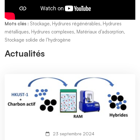
Mots clés :
Stockage, Hydrures régénérables, Hydrures
métalliques, Hydrures complexes, Matériaux d’adsorption,
Stockage solide de l’hydrogène
Actualités
23 septembre 2024