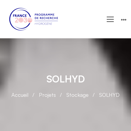
SOLHYD
Accueil
Projets
Stockage
SOLHYD