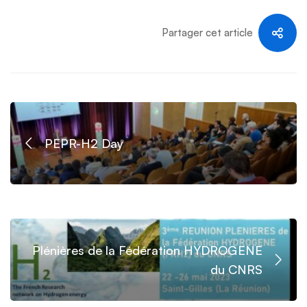
Partager cet article
PEPR-H2 Day
Plénières de la Fédération HYDROGENE
du CNRS