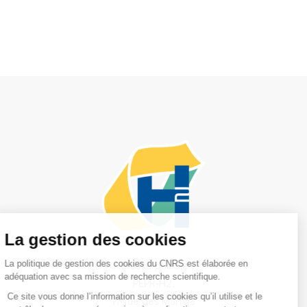
Adresse postale :
PEPR-H2,
17 rue des Martyrs